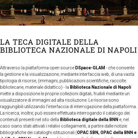
LA TECA DIGITALE DELLA
BIBLIOTECA NAZIONALE DI NAPOLI
Attraverso la piattaforma open source
DSpace-GLAM
- che consente
la gestione e la visualizzazione, mediante interfaccia web, di una vasta
tipologia di risorse, (immagini, pubblicazioni scientifiche, raccolte
bibliotecarie, materiale didattico) - la
Biblioteca Nazionale di Napoli
mette a disposizione le proprie collezioni digitali, fruibili mediante un
visualizzatore di immagini ad alta risoluzione. Le risorse sono
raggiungibili utilizzando l'interfaccia di interrogazione della piattaforma.
La ricerca, inoltre, può essere effettuata interrogando il catalogo dei
contenuti presenti nel sito della
Biblioteca digitale della BNN
e, nel
caso siano stati attivati i relativi collegamenti, a partire dalle notizie
bibliografiche dei cataloghi istituzionali (
OPAC SBN, OPAC della BNN e