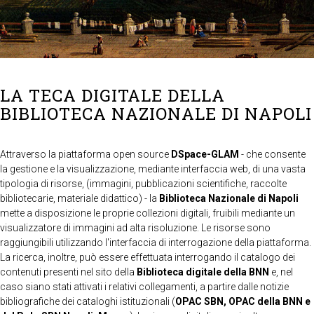
LA TECA DIGITALE DELLA
BIBLIOTECA NAZIONALE DI NAPOLI
Attraverso la piattaforma open source
DSpace-GLAM
- che consente
la gestione e la visualizzazione, mediante interfaccia web, di una vasta
tipologia di risorse, (immagini, pubblicazioni scientifiche, raccolte
bibliotecarie, materiale didattico) - la
Biblioteca Nazionale di Napoli
mette a disposizione le proprie collezioni digitali, fruibili mediante un
visualizzatore di immagini ad alta risoluzione. Le risorse sono
raggiungibili utilizzando l'interfaccia di interrogazione della piattaforma.
La ricerca, inoltre, può essere effettuata interrogando il catalogo dei
contenuti presenti nel sito della
Biblioteca digitale della BNN
e, nel
caso siano stati attivati i relativi collegamenti, a partire dalle notizie
bibliografiche dei cataloghi istituzionali (
OPAC SBN, OPAC della BNN e