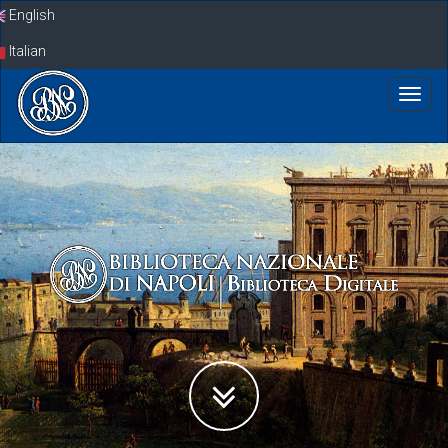
Skip
English
navigation
Italian