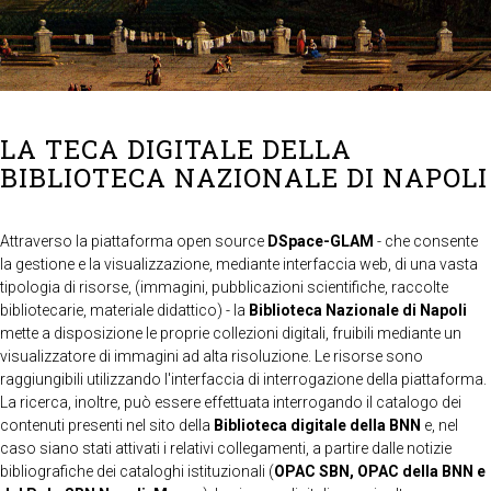
LA TECA DIGITALE DELLA
BIBLIOTECA NAZIONALE DI NAPOLI
Attraverso la piattaforma open source
DSpace-GLAM
- che consente
la gestione e la visualizzazione, mediante interfaccia web, di una vasta
tipologia di risorse, (immagini, pubblicazioni scientifiche, raccolte
bibliotecarie, materiale didattico) - la
Biblioteca Nazionale di Napoli
mette a disposizione le proprie collezioni digitali, fruibili mediante un
visualizzatore di immagini ad alta risoluzione. Le risorse sono
raggiungibili utilizzando l'interfaccia di interrogazione della piattaforma.
La ricerca, inoltre, può essere effettuata interrogando il catalogo dei
contenuti presenti nel sito della
Biblioteca digitale della BNN
e, nel
caso siano stati attivati i relativi collegamenti, a partire dalle notizie
bibliografiche dei cataloghi istituzionali (
OPAC SBN, OPAC della BNN e