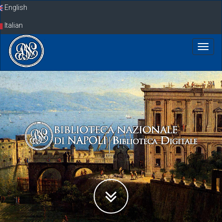
Skip
English
navigation
Italian