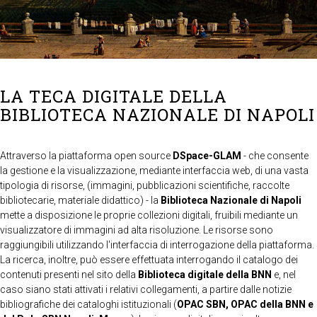
LA TECA DIGITALE DELLA
BIBLIOTECA NAZIONALE DI NAPOLI
Attraverso la piattaforma open source
DSpace-GLAM
- che consente
la gestione e la visualizzazione, mediante interfaccia web, di una vasta
tipologia di risorse, (immagini, pubblicazioni scientifiche, raccolte
bibliotecarie, materiale didattico) - la
Biblioteca Nazionale di Napoli
mette a disposizione le proprie collezioni digitali, fruibili mediante un
visualizzatore di immagini ad alta risoluzione. Le risorse sono
raggiungibili utilizzando l'interfaccia di interrogazione della piattaforma.
La ricerca, inoltre, può essere effettuata interrogando il catalogo dei
contenuti presenti nel sito della
Biblioteca digitale della BNN
e, nel
caso siano stati attivati i relativi collegamenti, a partire dalle notizie
bibliografiche dei cataloghi istituzionali (
OPAC SBN, OPAC della BNN e