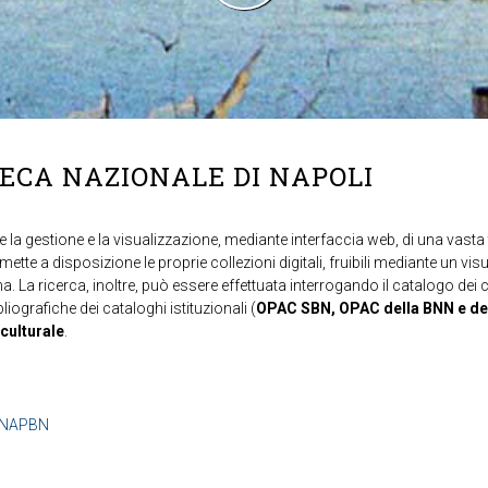
TECA NAZIONALE DI NAPOLI
 la gestione e la visualizzazione, mediante interfaccia web, di una vasta t
mette a disposizione le proprie collezioni digitali, fruibili mediante un vi
ma. La ricerca, inoltre, può essere effettuata interrogando il catalogo dei 
ibliografiche dei cataloghi istituzionali (
OPAC SBN, OPAC della BNN e de
 culturale
.
b=NAPBN