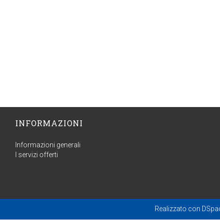
INFORMAZIONI
Informazioni generali
I servizi offerti
Realizzato con
DSpa