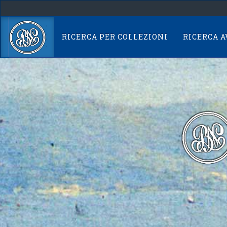
Skip
navigation
RICERCA PER COLLEZIONI
RICERCA 