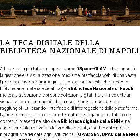
LA TECA DIGITALE DELLA
BIBLIOTECA NAZIONALE DI NAPOLI
Attraverso la piattaforma open source
DSpace-GLAM
- che consente
la gestione e la visualizzazione, mediante interfaccia web, di una vasta
tipologia di risorse, (immagini, pubblicazioni scientifiche, raccolte
bibliotecarie, materiale didattico) - la
Biblioteca Nazionale di Napoli
mette a disposizione le proprie collezioni digitali, fruibili mediante un
visualizzatore di immagini ad alta risoluzione. Le risorse sono
raggiungibili utilizzando l'interfaccia di interrogazione della piattaforma.
La ricerca, inoltre, può essere effettuata interrogando il catalogo dei
contenuti presenti nel sito della
Biblioteca digitale della BNN
e, nel
caso siano stati attivati i relativi collegamenti, a partire dalle notizie
bibliografiche dei cataloghi istituzionali (
OPAC SBN, OPAC della BNN e