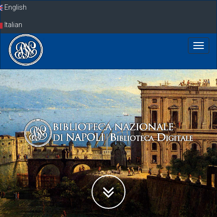
Skip
English
navigation
Italian