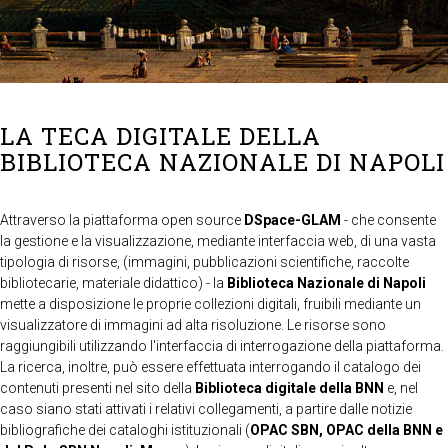
LA TECA DIGITALE DELLA
BIBLIOTECA NAZIONALE DI NAPOLI
Attraverso la piattaforma open source
DSpace-GLAM
- che consente
la gestione e la visualizzazione, mediante interfaccia web, di una vasta
tipologia di risorse, (immagini, pubblicazioni scientifiche, raccolte
bibliotecarie, materiale didattico) - la
Biblioteca Nazionale di Napoli
mette a disposizione le proprie collezioni digitali, fruibili mediante un
visualizzatore di immagini ad alta risoluzione. Le risorse sono
raggiungibili utilizzando l'interfaccia di interrogazione della piattaforma.
La ricerca, inoltre, può essere effettuata interrogando il catalogo dei
contenuti presenti nel sito della
Biblioteca digitale della BNN
e, nel
caso siano stati attivati i relativi collegamenti, a partire dalle notizie
bibliografiche dei cataloghi istituzionali (
OPAC SBN, OPAC della BNN e