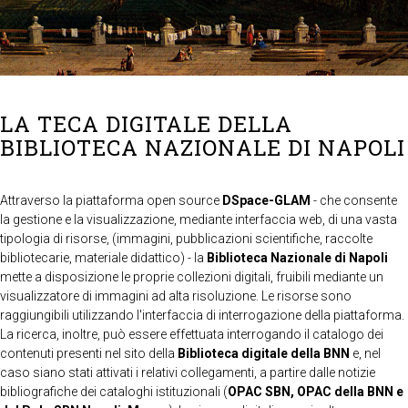
LA TECA DIGITALE DELLA
BIBLIOTECA NAZIONALE DI NAPOLI
Attraverso la piattaforma open source
DSpace-GLAM
- che consente
la gestione e la visualizzazione, mediante interfaccia web, di una vasta
tipologia di risorse, (immagini, pubblicazioni scientifiche, raccolte
bibliotecarie, materiale didattico) - la
Biblioteca Nazionale di Napoli
mette a disposizione le proprie collezioni digitali, fruibili mediante un
visualizzatore di immagini ad alta risoluzione. Le risorse sono
raggiungibili utilizzando l'interfaccia di interrogazione della piattaforma.
La ricerca, inoltre, può essere effettuata interrogando il catalogo dei
contenuti presenti nel sito della
Biblioteca digitale della BNN
e, nel
caso siano stati attivati i relativi collegamenti, a partire dalle notizie
bibliografiche dei cataloghi istituzionali (
OPAC SBN, OPAC della BNN e