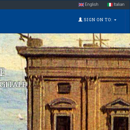
English
Italian
SIGN ON TO: