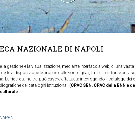
TECA NAZIONALE DI NAPOLI
 la gestione e la visualizzazione, mediante interfaccia web, di una vasta t
mette a disposizione le proprie collezioni digitali, fruibili mediante un vi
ma. La ricerca, inoltre, può essere effettuata interrogando il catalogo dei 
ibliografiche dei cataloghi istituzionali (
OPAC SBN, OPAC della BNN e de
 culturale
.
b=NAPBN