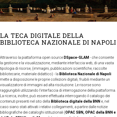
LA TECA DIGITALE DELLA
BIBLIOTECA NAZIONALE DI NAPOLI
Attraverso la piattaforma open source
DSpace-GLAM
- che consente
la gestione e la visualizzazione, mediante interfaccia web, di una vasta
tipologia di risorse, (immagini, pubblicazioni scientifiche, raccolte
bibliotecarie, materiale didattico) - la
Biblioteca Nazionale di Napoli
mette a disposizione le proprie collezioni digitali, fruibili mediante un
visualizzatore di immagini ad alta risoluzione. Le risorse sono
raggiungibili utilizzando l'interfaccia di interrogazione della piattaforma.
La ricerca, inoltre, può essere effettuata interrogando il catalogo dei
contenuti presenti nel sito della
Biblioteca digitale della BNN
e, nel
caso siano stati attivati i relativi collegamenti, a partire dalle notizie
bibliografiche dei cataloghi istituzionali (
OPAC SBN, OPAC della BNN e