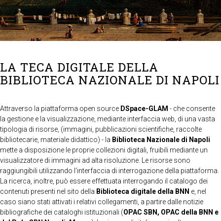
LA TECA DIGITALE DELLA
BIBLIOTECA NAZIONALE DI NAPOLI
Attraverso la piattaforma open source
DSpace-GLAM
- che consente
la gestione e la visualizzazione, mediante interfaccia web, di una vasta
tipologia di risorse, (immagini, pubblicazioni scientifiche, raccolte
bibliotecarie, materiale didattico) - la
Biblioteca Nazionale di Napoli
mette a disposizione le proprie collezioni digitali, fruibili mediante un
visualizzatore di immagini ad alta risoluzione. Le risorse sono
raggiungibili utilizzando l'interfaccia di interrogazione della piattaforma.
La ricerca, inoltre, può essere effettuata interrogando il catalogo dei
contenuti presenti nel sito della
Biblioteca digitale della BNN
e, nel
caso siano stati attivati i relativi collegamenti, a partire dalle notizie
bibliografiche dei cataloghi istituzionali (
OPAC SBN, OPAC della BNN e