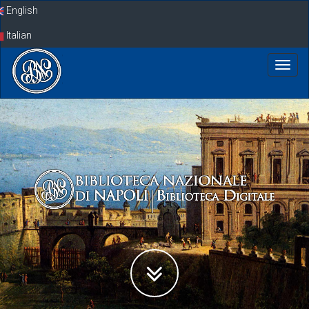
Skip
English
navigation
Italian