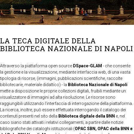
LA TECA DIGITALE DELLA
BIBLIOTECA NAZIONALE DI NAPOLI
Attraverso la piattaforma open source
DSpace-GLAM
- che consente
la gestione e la visualizzazione, mediante interfaccia web, di una vasta
tipologia di risorse, (immagini, pubblicazioni scientifiche, raccolte
bibliotecarie, materiale didattico) - la
Biblioteca Nazionale di Napoli
mette a disposizione le proprie collezioni digitali, fruibili mediante un
visualizzatore di immagini ad alta risoluzione. Le risorse sono
raggiungibili utilizzando l'interfaccia di interrogazione della piattaforma.
La ricerca, inoltre, può essere effettuata interrogando il catalogo dei
contenuti presenti nel sito della
Biblioteca digitale della BNN
e, nel
caso siano stati attivati i relativi collegamenti, a partire dalle notizie
bibliografiche dei cataloghi istituzionali (
OPAC SBN, OPAC della BNN e