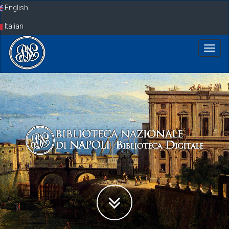
Skip
English
navigation
Italian