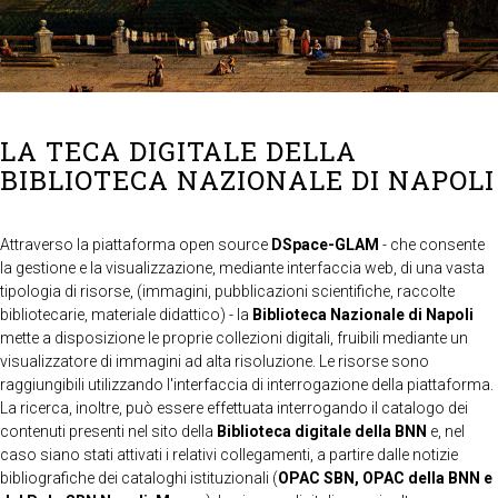
LA TECA DIGITALE DELLA
BIBLIOTECA NAZIONALE DI NAPOLI
Attraverso la piattaforma open source
DSpace-GLAM
- che consente
la gestione e la visualizzazione, mediante interfaccia web, di una vasta
tipologia di risorse, (immagini, pubblicazioni scientifiche, raccolte
bibliotecarie, materiale didattico) - la
Biblioteca Nazionale di Napoli
mette a disposizione le proprie collezioni digitali, fruibili mediante un
visualizzatore di immagini ad alta risoluzione. Le risorse sono
raggiungibili utilizzando l'interfaccia di interrogazione della piattaforma.
La ricerca, inoltre, può essere effettuata interrogando il catalogo dei
contenuti presenti nel sito della
Biblioteca digitale della BNN
e, nel
caso siano stati attivati i relativi collegamenti, a partire dalle notizie
bibliografiche dei cataloghi istituzionali (
OPAC SBN, OPAC della BNN e