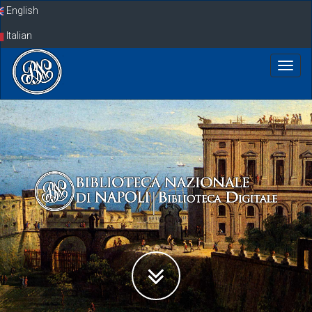
Skip
English
navigation
Italian