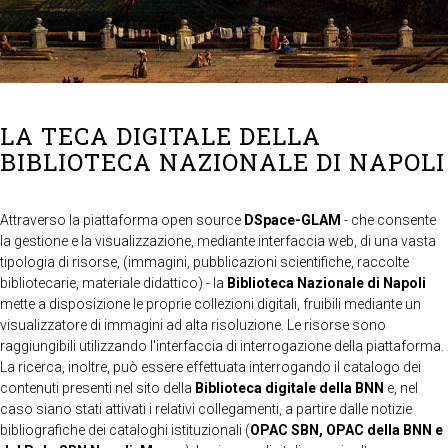
LA TECA DIGITALE DELLA
BIBLIOTECA NAZIONALE DI NAPOLI
Attraverso la piattaforma open source
DSpace-GLAM
- che consente
la gestione e la visualizzazione, mediante interfaccia web, di una vasta
tipologia di risorse, (immagini, pubblicazioni scientifiche, raccolte
bibliotecarie, materiale didattico) - la
Biblioteca Nazionale di Napoli
mette a disposizione le proprie collezioni digitali, fruibili mediante un
visualizzatore di immagini ad alta risoluzione. Le risorse sono
raggiungibili utilizzando l'interfaccia di interrogazione della piattaforma.
La ricerca, inoltre, può essere effettuata interrogando il catalogo dei
contenuti presenti nel sito della
Biblioteca digitale della BNN
e, nel
caso siano stati attivati i relativi collegamenti, a partire dalle notizie
bibliografiche dei cataloghi istituzionali (
OPAC SBN, OPAC della BNN e