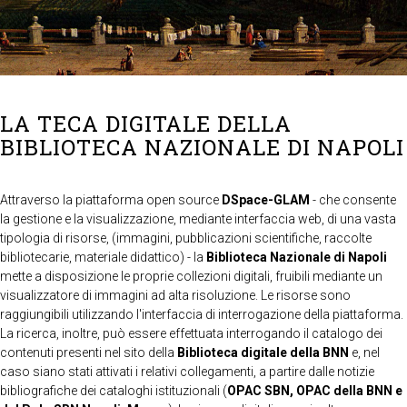
LA TECA DIGITALE DELLA
BIBLIOTECA NAZIONALE DI NAPOLI
Attraverso la piattaforma open source
DSpace-GLAM
- che consente
la gestione e la visualizzazione, mediante interfaccia web, di una vasta
tipologia di risorse, (immagini, pubblicazioni scientifiche, raccolte
bibliotecarie, materiale didattico) - la
Biblioteca Nazionale di Napoli
mette a disposizione le proprie collezioni digitali, fruibili mediante un
visualizzatore di immagini ad alta risoluzione. Le risorse sono
raggiungibili utilizzando l'interfaccia di interrogazione della piattaforma.
La ricerca, inoltre, può essere effettuata interrogando il catalogo dei
contenuti presenti nel sito della
Biblioteca digitale della BNN
e, nel
caso siano stati attivati i relativi collegamenti, a partire dalle notizie
bibliografiche dei cataloghi istituzionali (
OPAC SBN, OPAC della BNN e