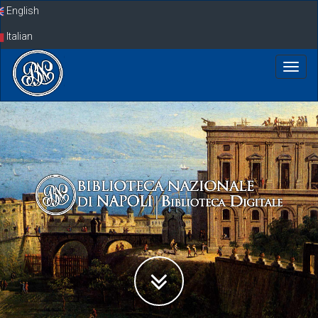
Skip
English
navigation
Italian