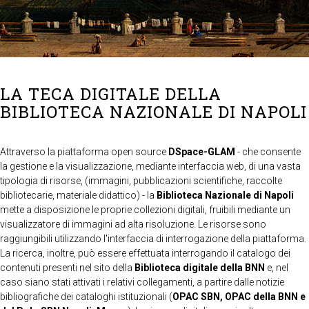
LA TECA DIGITALE DELLA
BIBLIOTECA NAZIONALE DI NAPOLI
Attraverso la piattaforma open source
DSpace-GLAM
- che consente
la gestione e la visualizzazione, mediante interfaccia web, di una vasta
tipologia di risorse, (immagini, pubblicazioni scientifiche, raccolte
bibliotecarie, materiale didattico) - la
Biblioteca Nazionale di Napoli
mette a disposizione le proprie collezioni digitali, fruibili mediante un
visualizzatore di immagini ad alta risoluzione. Le risorse sono
raggiungibili utilizzando l'interfaccia di interrogazione della piattaforma.
La ricerca, inoltre, può essere effettuata interrogando il catalogo dei
contenuti presenti nel sito della
Biblioteca digitale della BNN
e, nel
caso siano stati attivati i relativi collegamenti, a partire dalle notizie
bibliografiche dei cataloghi istituzionali (
OPAC SBN, OPAC della BNN e