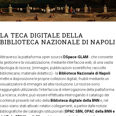
LA TECA DIGITALE DELLA
BIBLIOTECA NAZIONALE DI NAPOLI
Attraverso la piattaforma open source
DSpace-GLAM
- che consente
la gestione e la visualizzazione, mediante interfaccia web, di una vasta
tipologia di risorse, (immagini, pubblicazioni scientifiche, raccolte
bibliotecarie, materiale didattico) - la
Biblioteca Nazionale di Napoli
mette a disposizione le proprie collezioni digitali, fruibili mediante un
visualizzatore di immagini ad alta risoluzione. Le risorse sono
raggiungibili utilizzando l'interfaccia di interrogazione della piattaforma.
La ricerca, inoltre, può essere effettuata interrogando il catalogo dei
contenuti presenti nel sito della
Biblioteca digitale della BNN
e, nel
caso siano stati attivati i relativi collegamenti, a partire dalle notizie
bibliografiche dei cataloghi istituzionali (
OPAC SBN, OPAC della BNN e