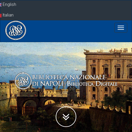
Skip
English
navigation
Italian