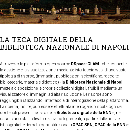
LA TECA DIGITALE DELLA
BIBLIOTECA NAZIONALE DI NAPOLI
Attraverso la piattaforma open source
DSpace-GLAM
- che consente
la gestione e la visualizzazione, mediante interfaccia web, di una vasta
tipologia di risorse, (immagini, pubblicazioni scientifiche, raccolte
bibliotecarie, materiale didattico) - la
Biblioteca Nazionale di Napoli
mette a disposizione le proprie collezioni digitali, fruibili mediante un
visualizzatore di immagini ad alta risoluzione. Le risorse sono
raggiungibili utilizzando l'interfaccia di interrogazione della piattaforma.
La ricerca, inoltre, può essere effettuata interrogando il catalogo dei
contenuti presenti nel sito della
Biblioteca digitale della BNN
e, nel
caso siano stati attivati i relativi collegamenti, a partire dalle notizie
bibliografiche dei cataloghi istituzionali (
OPAC SBN, OPAC della BNN e