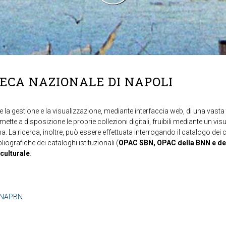
TECA NAZIONALE DI NAPOLI
 la gestione e la visualizzazione, mediante interfaccia web, di una vasta t
mette a disposizione le proprie collezioni digitali, fruibili mediante un vi
ma. La ricerca, inoltre, può essere effettuata interrogando il catalogo dei 
ibliografiche dei cataloghi istituzionali (
OPAC SBN, OPAC della BNN e de
 culturale
.
b=NAPBN