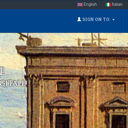
English
Italian
SIGN ON TO: