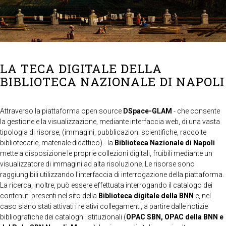
LA TECA DIGITALE DELLA
BIBLIOTECA NAZIONALE DI NAPOLI
Attraverso la piattaforma open source
DSpace-GLAM
- che consente
la gestione e la visualizzazione, mediante interfaccia web, di una vasta
tipologia di risorse, (immagini, pubblicazioni scientifiche, raccolte
bibliotecarie, materiale didattico) - la
Biblioteca Nazionale di Napoli
mette a disposizione le proprie collezioni digitali, fruibili mediante un
visualizzatore di immagini ad alta risoluzione. Le risorse sono
raggiungibili utilizzando l'interfaccia di interrogazione della piattaforma.
La ricerca, inoltre, può essere effettuata interrogando il catalogo dei
contenuti presenti nel sito della
Biblioteca digitale della BNN
e, nel
caso siano stati attivati i relativi collegamenti, a partire dalle notizie
bibliografiche dei cataloghi istituzionali (
OPAC SBN, OPAC della BNN e