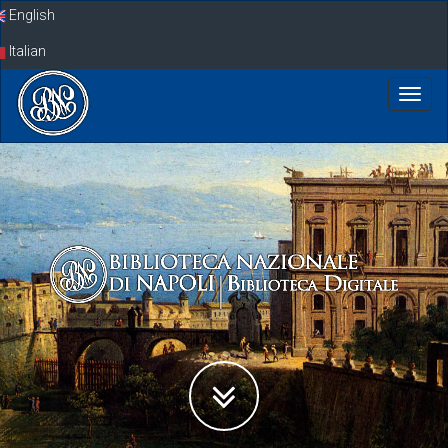
Skip
English
navigation
Italian