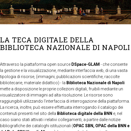
LA TECA DIGITALE DELLA
BIBLIOTECA NAZIONALE DI NAPOLI
Attraverso la piattaforma open source
DSpace-GLAM
- che consente
la gestione e la visualizzazione, mediante interfaccia web, di una vasta
tipologia di risorse, (immagini, pubblicazioni scientifiche, raccolte
bibliotecarie, materiale didattico) - la
Biblioteca Nazionale di Napoli
mette a disposizione le proprie collezioni digitali, fruibili mediante un
visualizzatore di immagini ad alta risoluzione. Le risorse sono
raggiungibili utilizzando l'interfaccia di interrogazione della piattaforma.
La ricerca, inoltre, può essere effettuata interrogando il catalogo dei
contenuti presenti nel sito della
Biblioteca digitale della BNN
e, nel
caso siano stati attivati i relativi collegamenti, a partire dalle notizie
bibliografiche dei cataloghi istituzionali (
OPAC SBN, OPAC della BNN e