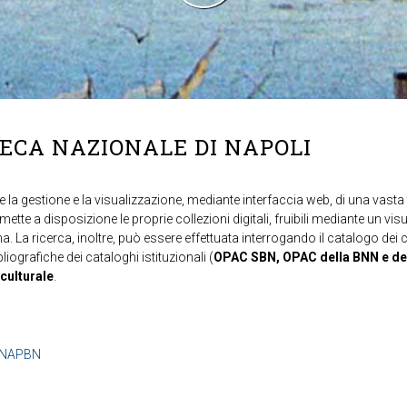
TECA NAZIONALE DI NAPOLI
 la gestione e la visualizzazione, mediante interfaccia web, di una vasta t
mette a disposizione le proprie collezioni digitali, fruibili mediante un vi
ma. La ricerca, inoltre, può essere effettuata interrogando il catalogo dei 
ibliografiche dei cataloghi istituzionali (
OPAC SBN, OPAC della BNN e de
 culturale
.
b=NAPBN