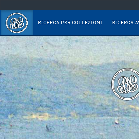
Skip
navigation
RICERCA PER COLLEZIONI
RICERCA 