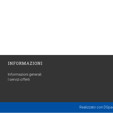
INFORMAZIONI
Informazioni generali
I servizi offerti
Realizzato con
DSpa