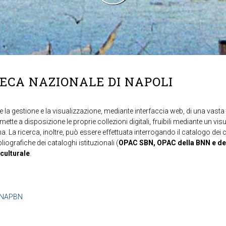
TECA NAZIONALE DI NAPOLI
 la gestione e la visualizzazione, mediante interfaccia web, di una vasta t
mette a disposizione le proprie collezioni digitali, fruibili mediante un vi
ma. La ricerca, inoltre, può essere effettuata interrogando il catalogo dei 
ibliografiche dei cataloghi istituzionali (
OPAC SBN, OPAC della BNN e de
 culturale
.
b=NAPBN