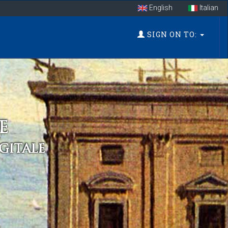
English
Italian
SIGN ON TO: