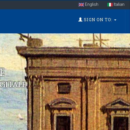
English
Italian
SIGN ON TO: