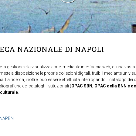
TECA NAZIONALE DI NAPOLI
 la gestione e la visualizzazione, mediante interfaccia web, di una vasta t
mette a disposizione le proprie collezioni digitali, fruibili mediante un vi
ma. La ricerca, inoltre, può essere effettuata interrogando il catalogo dei 
ibliografiche dei cataloghi istituzionali (
OPAC SBN, OPAC della BNN e de
 culturale
.
b=NAPBN