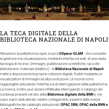
LA TECA DIGITALE DELLA
BIBLIOTECA NAZIONALE DI NAPOLI
Attraverso la piattaforma open source
DSpace-GLAM
- che consente
la gestione e la visualizzazione, mediante interfaccia web, di una vasta
tipologia di risorse, (immagini, pubblicazioni scientifiche, raccolte
bibliotecarie, materiale didattico) - la
Biblioteca Nazionale di Napoli
mette a disposizione le proprie collezioni digitali, fruibili mediante un
visualizzatore di immagini ad alta risoluzione. Le risorse sono
raggiungibili utilizzando l'interfaccia di interrogazione della piattaforma.
La ricerca, inoltre, può essere effettuata interrogando il catalogo dei
contenuti presenti nel sito della
Biblioteca digitale della BNN
e, nel
caso siano stati attivati i relativi collegamenti, a partire dalle notizie
bibliografiche dei cataloghi istituzionali (
OPAC SBN, OPAC della BNN e