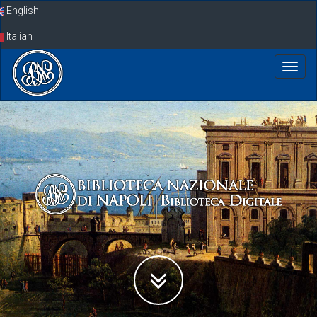
Skip
English
navigation
Italian