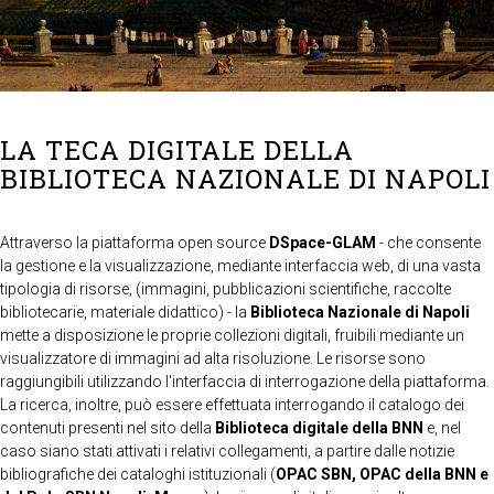
LA TECA DIGITALE DELLA
BIBLIOTECA NAZIONALE DI NAPOLI
Attraverso la piattaforma open source
DSpace-GLAM
- che consente
la gestione e la visualizzazione, mediante interfaccia web, di una vasta
tipologia di risorse, (immagini, pubblicazioni scientifiche, raccolte
bibliotecarie, materiale didattico) - la
Biblioteca Nazionale di Napoli
mette a disposizione le proprie collezioni digitali, fruibili mediante un
visualizzatore di immagini ad alta risoluzione. Le risorse sono
raggiungibili utilizzando l'interfaccia di interrogazione della piattaforma.
La ricerca, inoltre, può essere effettuata interrogando il catalogo dei
contenuti presenti nel sito della
Biblioteca digitale della BNN
e, nel
caso siano stati attivati i relativi collegamenti, a partire dalle notizie
bibliografiche dei cataloghi istituzionali (
OPAC SBN, OPAC della BNN e