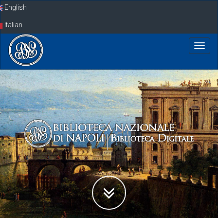
Skip
English
navigation
Italian