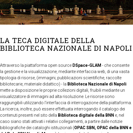
LA TECA DIGITALE DELLA
BIBLIOTECA NAZIONALE DI NAPOLI
Attraverso la piattaforma open source
DSpace-GLAM
- che consente
la gestione e la visualizzazione, mediante interfaccia web, di una vasta
tipologia di risorse, (immagini, pubblicazioni scientifiche, raccolte
bibliotecarie, materiale didattico) - la
Biblioteca Nazionale di Napoli
mette a disposizione le proprie collezioni digitali, fruibili mediante un
visualizzatore di immagini ad alta risoluzione. Le risorse sono
raggiungibili utilizzando l'interfaccia di interrogazione della piattaforma.
La ricerca, inoltre, può essere effettuata interrogando il catalogo dei
contenuti presenti nel sito della
Biblioteca digitale della BNN
e, nel
caso siano stati attivati i relativi collegamenti, a partire dalle notizie
bibliografiche dei cataloghi istituzionali (
OPAC SBN, OPAC della BNN e