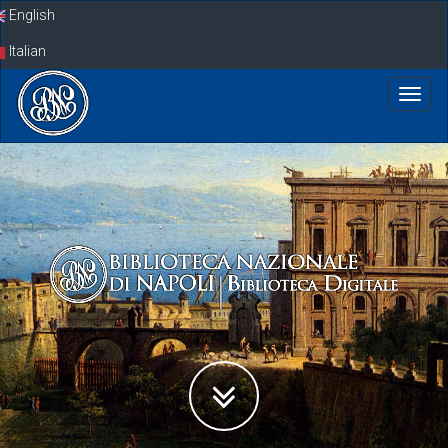
Skip
English
navigation
Italian