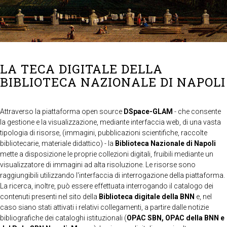
LA TECA DIGITALE DELLA
BIBLIOTECA NAZIONALE DI NAPOLI
Attraverso la piattaforma open source
DSpace-GLAM
- che consente
la gestione e la visualizzazione, mediante interfaccia web, di una vasta
tipologia di risorse, (immagini, pubblicazioni scientifiche, raccolte
bibliotecarie, materiale didattico) - la
Biblioteca Nazionale di Napoli
mette a disposizione le proprie collezioni digitali, fruibili mediante un
visualizzatore di immagini ad alta risoluzione. Le risorse sono
raggiungibili utilizzando l'interfaccia di interrogazione della piattaforma.
La ricerca, inoltre, può essere effettuata interrogando il catalogo dei
contenuti presenti nel sito della
Biblioteca digitale della BNN
e, nel
caso siano stati attivati i relativi collegamenti, a partire dalle notizie
bibliografiche dei cataloghi istituzionali (
OPAC SBN, OPAC della BNN e