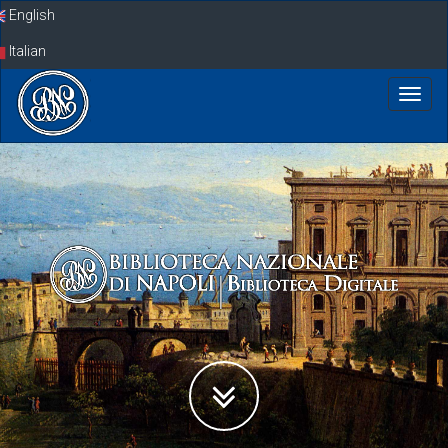
Skip
English
navigation
Italian