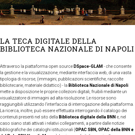
LA TECA DIGITALE DELLA
BIBLIOTECA NAZIONALE DI NAPOLI
Attraverso la piattaforma open source
DSpace-GLAM
- che consente
la gestione e la visualizzazione, mediante interfaccia web, di una vasta
tipologia di risorse, (immagini, pubblicazioni scientifiche, raccolte
bibliotecarie, materiale didattico) - la
Biblioteca Nazionale di Napoli
mette a disposizione le proprie collezioni digitali, fruibili mediante un
visualizzatore di immagini ad alta risoluzione. Le risorse sono
raggiungibili utilizzando l'interfaccia di interrogazione della piattaforma.
La ricerca, inoltre, può essere effettuata interrogando il catalogo dei
contenuti presenti nel sito della
Biblioteca digitale della BNN
e, nel
caso siano stati attivati i relativi collegamenti, a partire dalle notizie
bibliografiche dei cataloghi istituzionali (
OPAC SBN, OPAC della BNN e