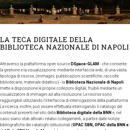
LA TECA DIGITALE DELLA
BIBLIOTECA NAZIONALE DI NAPOLI
Attraverso la piattaforma open source
DSpace-GLAM
- che consente
la gestione e la visualizzazione, mediante interfaccia web, di una vasta
tipologia di risorse, (immagini, pubblicazioni scientifiche, raccolte
bibliotecarie, materiale didattico) - la
Biblioteca Nazionale di Napoli
mette a disposizione le proprie collezioni digitali, fruibili mediante un
visualizzatore di immagini ad alta risoluzione. Le risorse sono
raggiungibili utilizzando l'interfaccia di interrogazione della piattaforma.
La ricerca, inoltre, può essere effettuata interrogando il catalogo dei
contenuti presenti nel sito della
Biblioteca digitale della BNN
e, nel
caso siano stati attivati i relativi collegamenti, a partire dalle notizie
bibliografiche dei cataloghi istituzionali (
OPAC SBN, OPAC della BNN e