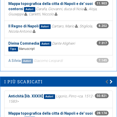
Mappa topografica della citta di Napoli e de' suoi
11.903
contorni
Carafa, Giovanni, duca di Noia
; Aloja,
Autori
Giuseppe
; Carletti, Niccolo
Il Regno di Napoli
Cartaro, Mario
; Stigliola,
8.202
Autori
Nicola Antonio
Divina Commedia
Dante Alighieri
7.317
Autori
Manuscript
Tipo
A Silvia
Giacomo Leopardi
7.145
Autori
I PIÙ SCARICATI
Antichità [lib. XXXIX]
Ligorio, Pirro <ca. 1512-
50.821
Autori
1583>
Mappa topografica della citta di Napoli e de' suoi
28.174