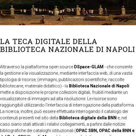
LA TECA DIGITALE DELLA
BIBLIOTECA NAZIONALE DI NAPOLI
Attraverso la piattaforma open source
DSpace-GLAM
- che consente
la gestione e la visualizzazione, mediante interfaccia web, di una vasta
tipologia di risorse, (immagini, pubblicazioni scientifiche, raccolte
bibliotecarie, materiale didattico) - la
Biblioteca Nazionale di Napoli
mette a disposizione le proprie collezioni digitali, fruibili mediante un
visualizzatore di immagini ad alta risoluzione. Le risorse sono
raggiungibili utilizzando l'interfaccia di interrogazione della piattaforma.
La ricerca, inoltre, può essere effettuata interrogando il catalogo dei
contenuti presenti nel sito della
Biblioteca digitale della BNN
e, nel
caso siano stati attivati i relativi collegamenti, a partire dalle notizie
bibliografiche dei cataloghi istituzionali (
OPAC SBN, OPAC della BNN e