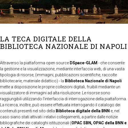
LA TECA DIGITALE DELLA
BIBLIOTECA NAZIONALE DI NAPOLI
Attraverso la piattaforma open source
DSpace-GLAM
- che consente
la gestione e la visualizzazione, mediante interfaccia web, di una vasta
tipologia di risorse, (immagini, pubblicazioni scientifiche, raccolte
bibliotecarie, materiale didattico) - la
Biblioteca Nazionale di Napoli
mette a disposizione le proprie collezioni digitali, fruibili mediante un
visualizzatore di immagini ad alta risoluzione. Le risorse sono
raggiungibili utilizzando l'interfaccia di interrogazione della piattaforma.
La ricerca, inoltre, può essere effettuata interrogando il catalogo dei
contenuti presenti nel sito della
Biblioteca digitale della BNN
e, nel
caso siano stati attivati i relativi collegamenti, a partire dalle notizie
bibliografiche dei cataloghi istituzionali (
OPAC SBN, OPAC della BNN e