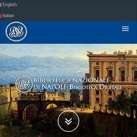
Skip
English
navigation
Italian