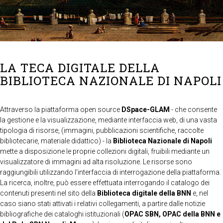
LA TECA DIGITALE DELLA
BIBLIOTECA NAZIONALE DI NAPOLI
Attraverso la piattaforma open source
DSpace-GLAM
- che consente
la gestione e la visualizzazione, mediante interfaccia web, di una vasta
tipologia di risorse, (immagini, pubblicazioni scientifiche, raccolte
bibliotecarie, materiale didattico) - la
Biblioteca Nazionale di Napoli
mette a disposizione le proprie collezioni digitali, fruibili mediante un
visualizzatore di immagini ad alta risoluzione. Le risorse sono
raggiungibili utilizzando l'interfaccia di interrogazione della piattaforma.
La ricerca, inoltre, può essere effettuata interrogando il catalogo dei
contenuti presenti nel sito della
Biblioteca digitale della BNN
e, nel
caso siano stati attivati i relativi collegamenti, a partire dalle notizie
bibliografiche dei cataloghi istituzionali (
OPAC SBN, OPAC della BNN e