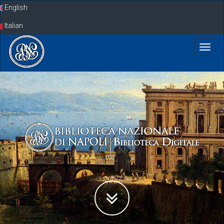
Skip
English
navigation
Italian