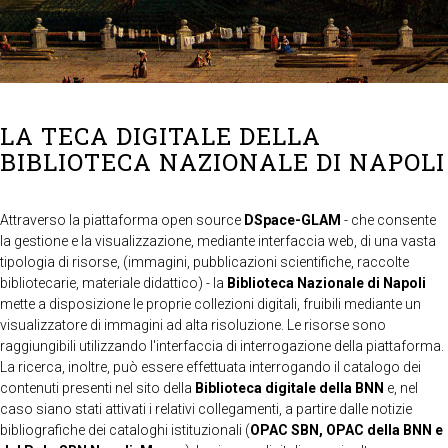
LA TECA DIGITALE DELLA
BIBLIOTECA NAZIONALE DI NAPOLI
Attraverso la piattaforma open source
DSpace-GLAM
- che consente
la gestione e la visualizzazione, mediante interfaccia web, di una vasta
tipologia di risorse, (immagini, pubblicazioni scientifiche, raccolte
bibliotecarie, materiale didattico) - la
Biblioteca Nazionale di Napoli
mette a disposizione le proprie collezioni digitali, fruibili mediante un
visualizzatore di immagini ad alta risoluzione. Le risorse sono
raggiungibili utilizzando l'interfaccia di interrogazione della piattaforma.
La ricerca, inoltre, può essere effettuata interrogando il catalogo dei
contenuti presenti nel sito della
Biblioteca digitale della BNN
e, nel
caso siano stati attivati i relativi collegamenti, a partire dalle notizie
bibliografiche dei cataloghi istituzionali (
OPAC SBN, OPAC della BNN e