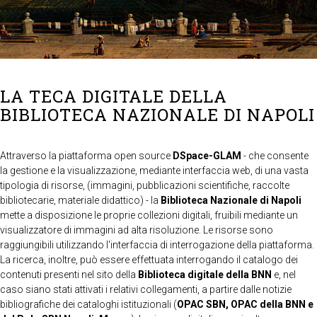
LA TECA DIGITALE DELLA
BIBLIOTECA NAZIONALE DI NAPOLI
Attraverso la piattaforma open source
DSpace-GLAM
- che consente
la gestione e la visualizzazione, mediante interfaccia web, di una vasta
tipologia di risorse, (immagini, pubblicazioni scientifiche, raccolte
bibliotecarie, materiale didattico) - la
Biblioteca Nazionale di Napoli
mette a disposizione le proprie collezioni digitali, fruibili mediante un
visualizzatore di immagini ad alta risoluzione. Le risorse sono
raggiungibili utilizzando l'interfaccia di interrogazione della piattaforma.
La ricerca, inoltre, può essere effettuata interrogando il catalogo dei
contenuti presenti nel sito della
Biblioteca digitale della BNN
e, nel
caso siano stati attivati i relativi collegamenti, a partire dalle notizie
bibliografiche dei cataloghi istituzionali (
OPAC SBN, OPAC della BNN e