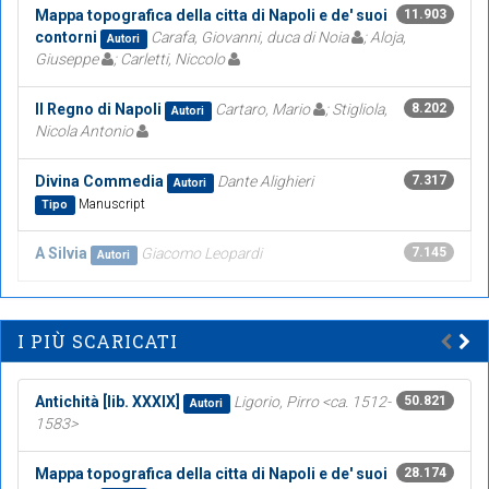
Mappa topografica della citta di Napoli e de' suoi
11.903
contorni
Carafa, Giovanni, duca di Noia
; Aloja,
Autori
Giuseppe
; Carletti, Niccolo
Il Regno di Napoli
Cartaro, Mario
; Stigliola,
8.202
Autori
Nicola Antonio
Divina Commedia
Dante Alighieri
7.317
Autori
Manuscript
Tipo
A Silvia
Giacomo Leopardi
7.145
Autori
I PIÙ SCARICATI
Antichità [lib. XXXIX]
Ligorio, Pirro <ca. 1512-
50.821
Autori
1583>
Mappa topografica della citta di Napoli e de' suoi
28.174