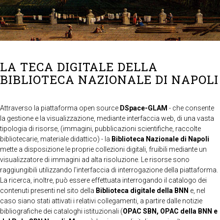
LA TECA DIGITALE DELLA
BIBLIOTECA NAZIONALE DI NAPOLI
Attraverso la piattaforma open source
DSpace-GLAM
- che consente
la gestione e la visualizzazione, mediante interfaccia web, di una vasta
tipologia di risorse, (immagini, pubblicazioni scientifiche, raccolte
bibliotecarie, materiale didattico) - la
Biblioteca Nazionale di Napoli
mette a disposizione le proprie collezioni digitali, fruibili mediante un
visualizzatore di immagini ad alta risoluzione. Le risorse sono
raggiungibili utilizzando l'interfaccia di interrogazione della piattaforma.
La ricerca, inoltre, può essere effettuata interrogando il catalogo dei
contenuti presenti nel sito della
Biblioteca digitale della BNN
e, nel
caso siano stati attivati i relativi collegamenti, a partire dalle notizie
bibliografiche dei cataloghi istituzionali (
OPAC SBN, OPAC della BNN e