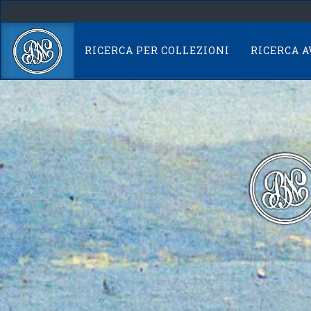
Skip
navigation
RICERCA PER COLLEZIONI
RICERCA 