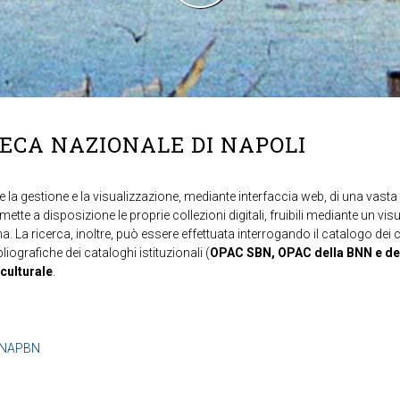
TECA NAZIONALE DI NAPOLI
 la gestione e la visualizzazione, mediante interfaccia web, di una vasta t
mette a disposizione le proprie collezioni digitali, fruibili mediante un vi
ma. La ricerca, inoltre, può essere effettuata interrogando il catalogo dei 
ibliografiche dei cataloghi istituzionali (
OPAC SBN, OPAC della BNN e de
 culturale
.
b=NAPBN