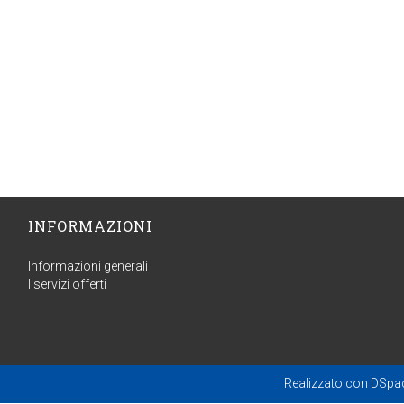
INFORMAZIONI
Informazioni generali
I servizi offerti
Realizzato con
DSpa