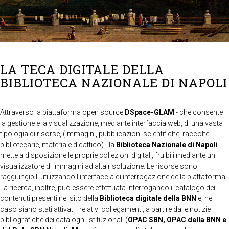
LA TECA DIGITALE DELLA
BIBLIOTECA NAZIONALE DI NAPOLI
Attraverso la piattaforma open source
DSpace-GLAM
- che consente
la gestione e la visualizzazione, mediante interfaccia web, di una vasta
tipologia di risorse, (immagini, pubblicazioni scientifiche, raccolte
bibliotecarie, materiale didattico) - la
Biblioteca Nazionale di Napoli
mette a disposizione le proprie collezioni digitali, fruibili mediante un
visualizzatore di immagini ad alta risoluzione. Le risorse sono
raggiungibili utilizzando l'interfaccia di interrogazione della piattaforma.
La ricerca, inoltre, può essere effettuata interrogando il catalogo dei
contenuti presenti nel sito della
Biblioteca digitale della BNN
e, nel
caso siano stati attivati i relativi collegamenti, a partire dalle notizie
bibliografiche dei cataloghi istituzionali (
OPAC SBN, OPAC della BNN e