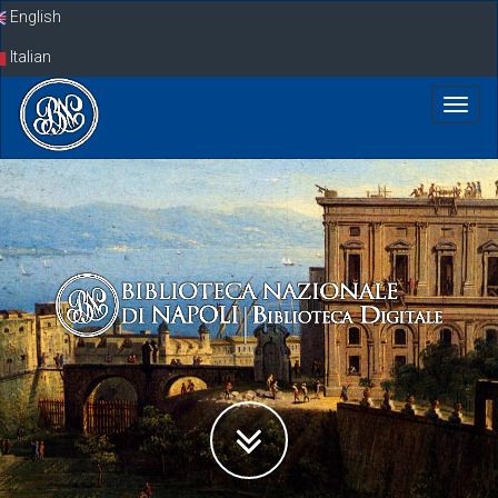
Skip
English
navigation
Italian