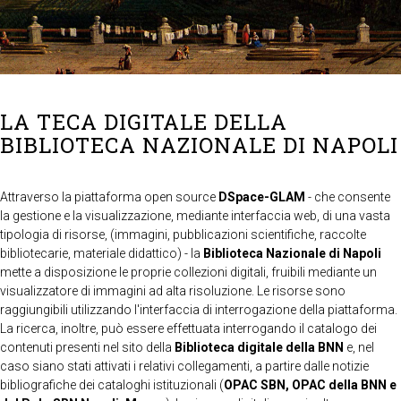
LA TECA DIGITALE DELLA
BIBLIOTECA NAZIONALE DI NAPOLI
Attraverso la piattaforma open source
DSpace-GLAM
- che consente
la gestione e la visualizzazione, mediante interfaccia web, di una vasta
tipologia di risorse, (immagini, pubblicazioni scientifiche, raccolte
bibliotecarie, materiale didattico) - la
Biblioteca Nazionale di Napoli
mette a disposizione le proprie collezioni digitali, fruibili mediante un
visualizzatore di immagini ad alta risoluzione. Le risorse sono
raggiungibili utilizzando l'interfaccia di interrogazione della piattaforma.
La ricerca, inoltre, può essere effettuata interrogando il catalogo dei
contenuti presenti nel sito della
Biblioteca digitale della BNN
e, nel
caso siano stati attivati i relativi collegamenti, a partire dalle notizie
bibliografiche dei cataloghi istituzionali (
OPAC SBN, OPAC della BNN e