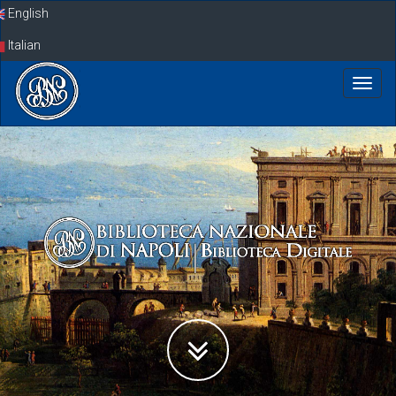
Skip
English
navigation
Italian