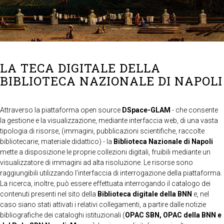
LA TECA DIGITALE DELLA
BIBLIOTECA NAZIONALE DI NAPOLI
Attraverso la piattaforma open source
DSpace-GLAM
- che consente
la gestione e la visualizzazione, mediante interfaccia web, di una vasta
tipologia di risorse, (immagini, pubblicazioni scientifiche, raccolte
bibliotecarie, materiale didattico) - la
Biblioteca Nazionale di Napoli
mette a disposizione le proprie collezioni digitali, fruibili mediante un
visualizzatore di immagini ad alta risoluzione. Le risorse sono
raggiungibili utilizzando l'interfaccia di interrogazione della piattaforma.
La ricerca, inoltre, può essere effettuata interrogando il catalogo dei
contenuti presenti nel sito della
Biblioteca digitale della BNN
e, nel
caso siano stati attivati i relativi collegamenti, a partire dalle notizie
bibliografiche dei cataloghi istituzionali (
OPAC SBN, OPAC della BNN e