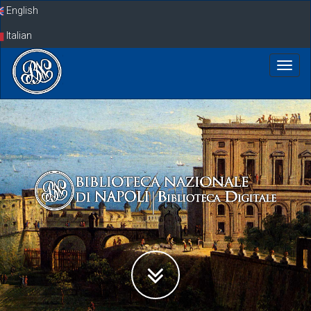
Skip
English
navigation
Italian