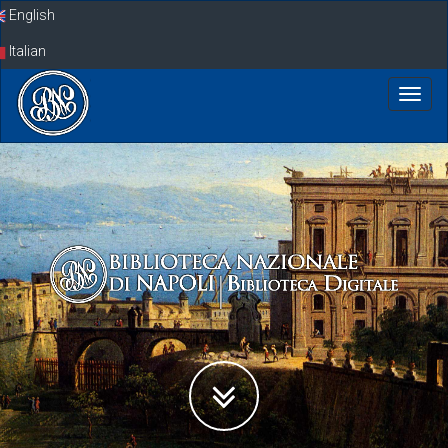
Skip
English
navigation
Italian