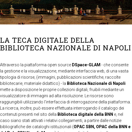
LA TECA DIGITALE DELLA
BIBLIOTECA NAZIONALE DI NAPOLI
Attraverso la piattaforma open source
DSpace-GLAM
- che consente
la gestione e la visualizzazione, mediante interfaccia web, di una vasta
tipologia di risorse, (immagini, pubblicazioni scientifiche, raccolte
bibliotecarie, materiale didattico) - la
Biblioteca Nazionale di Napoli
mette a disposizione le proprie collezioni digitali, fruibili mediante un
visualizzatore di immagini ad alta risoluzione. Le risorse sono
raggiungibili utilizzando l'interfaccia di interrogazione della piattaforma.
La ricerca, inoltre, può essere effettuata interrogando il catalogo dei
contenuti presenti nel sito della
Biblioteca digitale della BNN
e, nel
caso siano stati attivati i relativi collegamenti, a partire dalle notizie
bibliografiche dei cataloghi istituzionali (
OPAC SBN, OPAC della BNN e