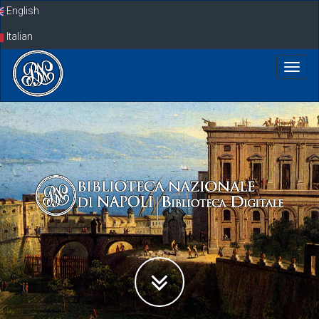
Skip
English
navigation
Italian