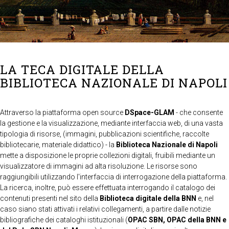
LA TECA DIGITALE DELLA
BIBLIOTECA NAZIONALE DI NAPOLI
Attraverso la piattaforma open source
DSpace-GLAM
- che consente
la gestione e la visualizzazione, mediante interfaccia web, di una vasta
tipologia di risorse, (immagini, pubblicazioni scientifiche, raccolte
bibliotecarie, materiale didattico) - la
Biblioteca Nazionale di Napoli
mette a disposizione le proprie collezioni digitali, fruibili mediante un
visualizzatore di immagini ad alta risoluzione. Le risorse sono
raggiungibili utilizzando l'interfaccia di interrogazione della piattaforma.
La ricerca, inoltre, può essere effettuata interrogando il catalogo dei
contenuti presenti nel sito della
Biblioteca digitale della BNN
e, nel
caso siano stati attivati i relativi collegamenti, a partire dalle notizie
bibliografiche dei cataloghi istituzionali (
OPAC SBN, OPAC della BNN e