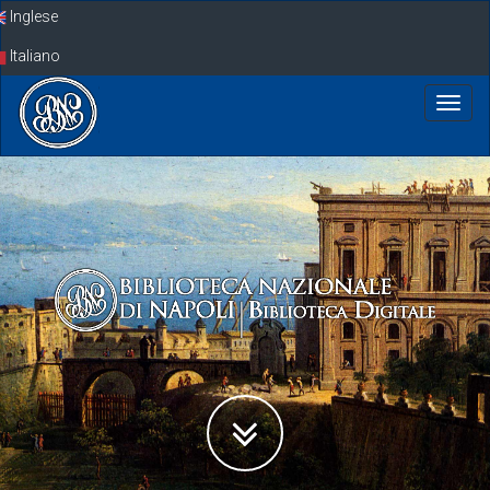
Skip
Inglese
navigation
Italiano