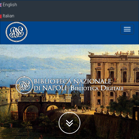
Skip
English
navigation
Italian