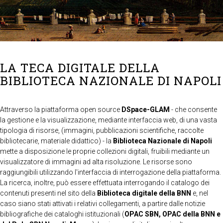
LA TECA DIGITALE DELLA
BIBLIOTECA NAZIONALE DI NAPOLI
Attraverso la piattaforma open source
DSpace-GLAM
- che consente
la gestione e la visualizzazione, mediante interfaccia web, di una vasta
tipologia di risorse, (immagini, pubblicazioni scientifiche, raccolte
bibliotecarie, materiale didattico) - la
Biblioteca Nazionale di Napoli
mette a disposizione le proprie collezioni digitali, fruibili mediante un
visualizzatore di immagini ad alta risoluzione. Le risorse sono
raggiungibili utilizzando l'interfaccia di interrogazione della piattaforma.
La ricerca, inoltre, può essere effettuata interrogando il catalogo dei
contenuti presenti nel sito della
Biblioteca digitale della BNN
e, nel
caso siano stati attivati i relativi collegamenti, a partire dalle notizie
bibliografiche dei cataloghi istituzionali (
OPAC SBN, OPAC della BNN e