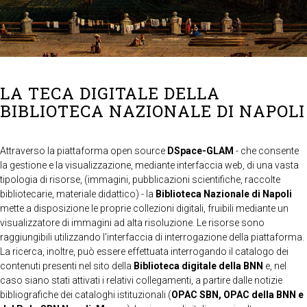
LA TECA DIGITALE DELLA
BIBLIOTECA NAZIONALE DI NAPOLI
Attraverso la piattaforma open source
DSpace-GLAM
- che consente
la gestione e la visualizzazione, mediante interfaccia web, di una vasta
tipologia di risorse, (immagini, pubblicazioni scientifiche, raccolte
bibliotecarie, materiale didattico) - la
Biblioteca Nazionale di Napoli
mette a disposizione le proprie collezioni digitali, fruibili mediante un
visualizzatore di immagini ad alta risoluzione. Le risorse sono
raggiungibili utilizzando l'interfaccia di interrogazione della piattaforma.
La ricerca, inoltre, può essere effettuata interrogando il catalogo dei
contenuti presenti nel sito della
Biblioteca digitale della BNN
e, nel
caso siano stati attivati i relativi collegamenti, a partire dalle notizie
bibliografiche dei cataloghi istituzionali (
OPAC SBN, OPAC della BNN e