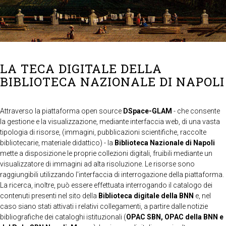
LA TECA DIGITALE DELLA
BIBLIOTECA NAZIONALE DI NAPOLI
Attraverso la piattaforma open source
DSpace-GLAM
- che consente
la gestione e la visualizzazione, mediante interfaccia web, di una vasta
tipologia di risorse, (immagini, pubblicazioni scientifiche, raccolte
bibliotecarie, materiale didattico) - la
Biblioteca Nazionale di Napoli
mette a disposizione le proprie collezioni digitali, fruibili mediante un
visualizzatore di immagini ad alta risoluzione. Le risorse sono
raggiungibili utilizzando l'interfaccia di interrogazione della piattaforma.
La ricerca, inoltre, può essere effettuata interrogando il catalogo dei
contenuti presenti nel sito della
Biblioteca digitale della BNN
e, nel
caso siano stati attivati i relativi collegamenti, a partire dalle notizie
bibliografiche dei cataloghi istituzionali (
OPAC SBN, OPAC della BNN e