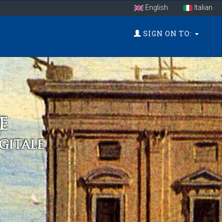
English
Italian
SIGN ON TO: