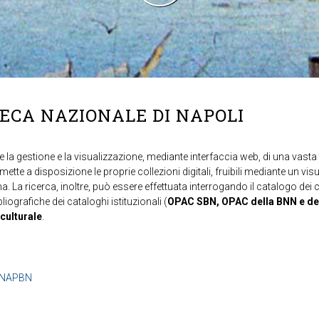
TECA NAZIONALE DI NAPOLI
 la gestione e la visualizzazione, mediante interfaccia web, di una vasta t
mette a disposizione le proprie collezioni digitali, fruibili mediante un vi
ma. La ricerca, inoltre, può essere effettuata interrogando il catalogo dei 
ibliografiche dei cataloghi istituzionali (
OPAC SBN, OPAC della BNN e de
 culturale
.
b=NAPBN