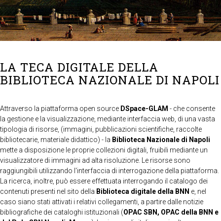
LA TECA DIGITALE DELLA
BIBLIOTECA NAZIONALE DI NAPOLI
Attraverso la piattaforma open source
DSpace-GLAM
- che consente
la gestione e la visualizzazione, mediante interfaccia web, di una vasta
tipologia di risorse, (immagini, pubblicazioni scientifiche, raccolte
bibliotecarie, materiale didattico) - la
Biblioteca Nazionale di Napoli
mette a disposizione le proprie collezioni digitali, fruibili mediante un
visualizzatore di immagini ad alta risoluzione. Le risorse sono
raggiungibili utilizzando l'interfaccia di interrogazione della piattaforma.
La ricerca, inoltre, può essere effettuata interrogando il catalogo dei
contenuti presenti nel sito della
Biblioteca digitale della BNN
e, nel
caso siano stati attivati i relativi collegamenti, a partire dalle notizie
bibliografiche dei cataloghi istituzionali (
OPAC SBN, OPAC della BNN e