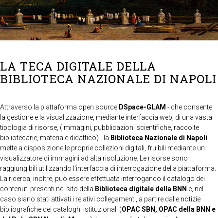
LA TECA DIGITALE DELLA
BIBLIOTECA NAZIONALE DI NAPOLI
Attraverso la piattaforma open source
DSpace-GLAM
- che consente
la gestione e la visualizzazione, mediante interfaccia web, di una vasta
tipologia di risorse, (immagini, pubblicazioni scientifiche, raccolte
bibliotecarie, materiale didattico) - la
Biblioteca Nazionale di Napoli
mette a disposizione le proprie collezioni digitali, fruibili mediante un
visualizzatore di immagini ad alta risoluzione. Le risorse sono
raggiungibili utilizzando l'interfaccia di interrogazione della piattaforma.
La ricerca, inoltre, può essere effettuata interrogando il catalogo dei
contenuti presenti nel sito della
Biblioteca digitale della BNN
e, nel
caso siano stati attivati i relativi collegamenti, a partire dalle notizie
bibliografiche dei cataloghi istituzionali (
OPAC SBN, OPAC della BNN e