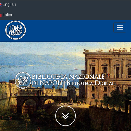
Skip
English
navigation
Italian