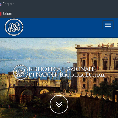
Skip
English
navigation
Italian