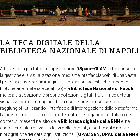
LA TECA DIGITALE DELLA
BIBLIOTECA NAZIONALE DI NAPOLI
Attraverso la piattaforma open source
DSpace-GLAM
- che consente
la gestione e la visualizzazione, mediante interfaccia web, di una vasta
tipologia di risorse, (immagini, pubblicazioni scientifiche, raccolte
bibliotecarie, materiale didattico) - la
Biblioteca Nazionale di Napoli
mette a disposizione le proprie collezioni digitali, fruibili mediante un
visualizzatore di immagini ad alta risoluzione. Le risorse sono
raggiungibili utilizzando l'interfaccia di interrogazione della piattaforma.
La ricerca, inoltre, può essere effettuata interrogando il catalogo dei
contenuti presenti nel sito della
Biblioteca digitale della BNN
e, nel
caso siano stati attivati i relativi collegamenti, a partire dalle notizie
bibliografiche dei cataloghi istituzionali (
OPAC SBN, OPAC della BNN e